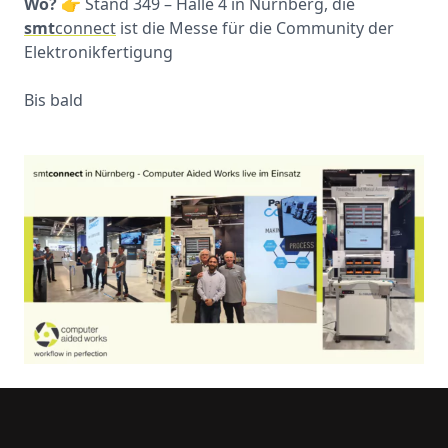
Wo?
👉 Stand 349 – Halle 4 in Nürnberg, die
smt
connect
ist die Messe für die Community der
Elektronikfertigung
Bis bald