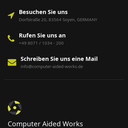
Besuchen Sie uns
Dorfstraße 20, 83564 Soyen, GERMANY
Rufen Sie uns an
+49 8071 / 1034 - 200
Schreiben Sie uns eine Mail
info@computer-aided-works.de
Computer Aided Works