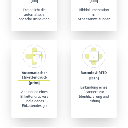
[aoi]
[aod]
Ermöglicht die
Bilddokumentation
automatisch,
in
optische Inspektion.
Arbeitsanweisungen.
Automatischer
Barcode & RFID
Etikettendruck
[scan]
[print]
Einbindung eines
Anbindung eines
Scanners zur
Etikettendruckers
Identifizierung und
und eigenes
Prüfung
Etikettendesign