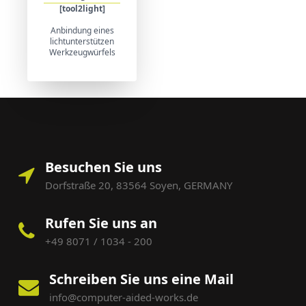
[tool2light]
Anbindung eines
lichtunterstützen
Werkzeugwürfels
Besuchen Sie uns
Dorfstraße 20, 83564 Soyen, GERMANY
Rufen Sie uns an
+49 8071 / 1034 - 200
Schreiben Sie uns eine Mail
info@computer-aided-works.de