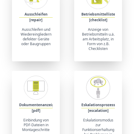
Ausschleifen
Betriebsmittelliste
[repair]
[checklist]
Ausschleifen und
Anzeige von
Wiedereingliedern
Betriebsmitteln u.ä.
defekter Geräte
am Arbeitsplatz, in
oder Baugruppen
Form von z.B.
Checklisten
Eskalationsprozess
Dokumentenanzeige
[escalation]
[pdf]
Eskalationsmodus
Einbindung von
zur
PDF-Dateien in
Funktionserhaltung
Montageschritte