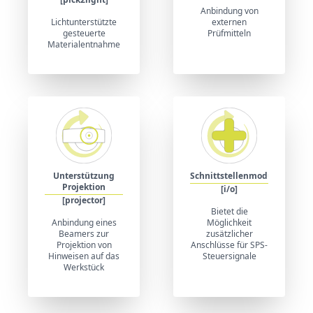
Anbindung von
Lichtunterstützte
externen
gesteuerte
Prüfmitteln
Materialentnahme
Unterstützung
Schnittstellenmodul
Projektion
[i/o]
[projector]
Bietet die
Anbindung eines
Möglichkeit
Beamers zur
zusätzlicher
Projektion von
Anschlüsse für SPS-
Hinweisen auf das
Steuersignale
Werkstück