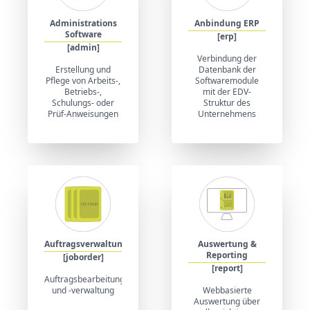
Administrations
Anbindung ERP
Software
[erp]
[admin]
Verbindung der
Erstellung und
Datenbank der
Pflege von Arbeits-,
Softwaremodule
Betriebs-,
mit der EDV-
Schulungs- oder
Struktur des
Prüf-Anweisungen
Unternehmens
Auftragsverwaltung
Auswertung &
Reporting
[joborder]
[report]
Auftragsbearbeitung
und -verwaltung
Webbasierte
Auswertung über