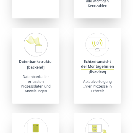
alle wichtigen
Kennzahlen
Datenbankstruktur
Echtzeitansicht
der Montagelinien
[backend]
[liveview]
Datenbank aller
erfassten
Ablaufverfolgung
Prozessdaten und
Ihrer Prozesse in
Anweisungen
Echtzeit