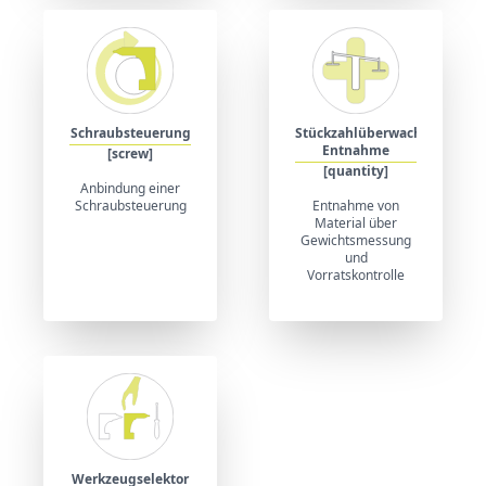
Schraubsteuerung
Stückzahlüberwachte
Entnahme
[screw]
[quantity]
Anbindung einer
Schraubsteuerung
Entnahme von
Material über
Gewichtsmessung
und
Vorratskontrolle
Werkzeugselektor