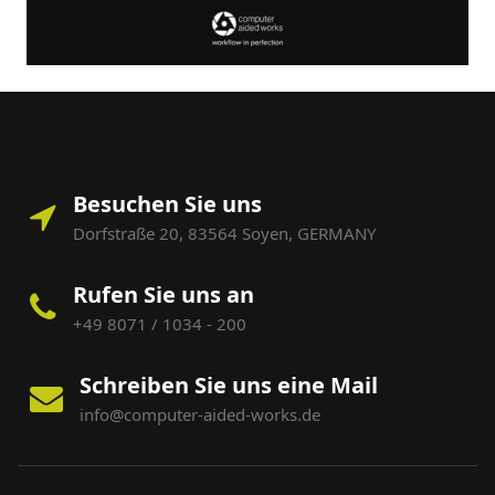
Besuchen Sie uns
Dorfstraße 20, 83564 Soyen, GERMANY
Rufen Sie uns an
+49 8071 / 1034 - 200
Schreiben Sie uns eine Mail
info@computer-aided-works.de