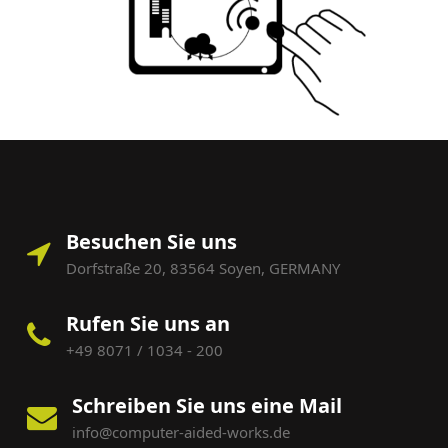
Besuchen Sie uns
Dorfstraße 20, 83564 Soyen, GERMANY
Rufen Sie uns an
+49 8071 / 1034 - 200
Schreiben Sie uns eine Mail
info@computer-aided-works.de