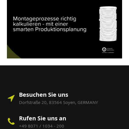
Besuchen Sie uns
Dorfstraße 20, 83564 Soyen, GERMANY
Rufen Sie uns an
+49 8071 / 1034 - 200