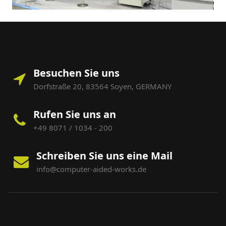
Besuchen Sie uns
Dorfstraße 20, 83564 Soyen, GERMANY
Rufen Sie uns an
+49 8071 / 1034 - 200
Schreiben Sie uns eine Mail
info@computer-aided-works.de