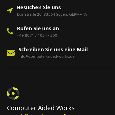
Besuchen Sie uns
Dorfstraße 20, 83564 Soyen, GERMANY
Rufen Sie uns an
+49 8071 / 1034 - 200
Schreiben Sie uns eine Mail
info@computer-aided-works.de
Computer Aided Works