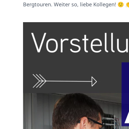
Bergtouren. Weiter so, liebe Kollegen! 🙂 👏 