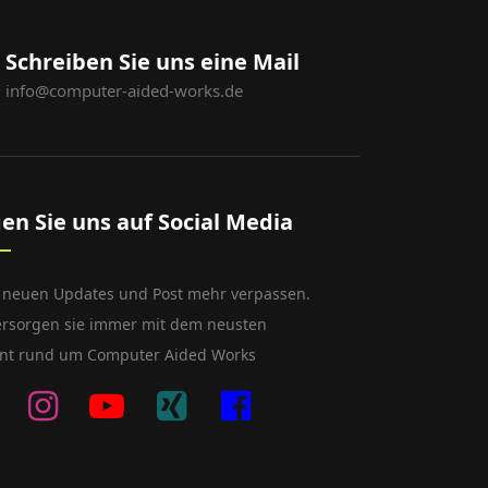
Schreiben Sie uns eine Mail
info@computer-aided-works.de
gen Sie uns auf Social Media
 neuen Updates und Post mehr verpassen.
ersorgen sie immer mit dem neusten
nt rund um Computer Aided Works