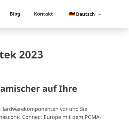
Blog
Kontakt
🇩🇪 Deutsch
tek 2023
namischer auf Ihre
d Hardwarekomponenten vor und Sie
Panasconic Connect Europe mit dem PGMA-