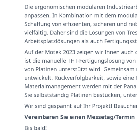
Die ergonomischen modularen Industriear
anpassen. In Kombination mit dem modula
Schaffung von effizienten, sicheren und r
vielfältig. Daher sind die Lösungen von T
Arbeitsplatzlösungen als auch Fertigungss
Auf der Motek 2023 zeigen wir Ihnen auch
ist die manuelle THT-Fertigungslösung vo
von Platinen unterstützt wird. Gemeinsam
entwickelt. Rückverfolgbarkeit, sowie eine
Materialmanagement werden mit der Panas
Sie selbstständig Platinen bestücken, unt
Wir sind gespannt auf Ihr Projekt! Besuchen
Vereinbaren Sie einen Messetag/Termin
Bis bald!