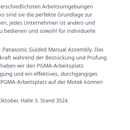
unterschiedlichsten Arbeitsumgebungen
sind sie die perfekte Grundlage zur
ssen, jedes Unternehmen ist anders und
u bedienen und sowohl für individuelle
 Panasonic Guided Manual Assembly
. Das
ekraft während der Bestückung und Prüfung
 haben wir den PGMA-Arbeitsplatz
igung und ein effektives, durchgängiges
PGMA-Arbeitsplatz auf der Motek können
Oktober, Halle 3, Stand 3524.