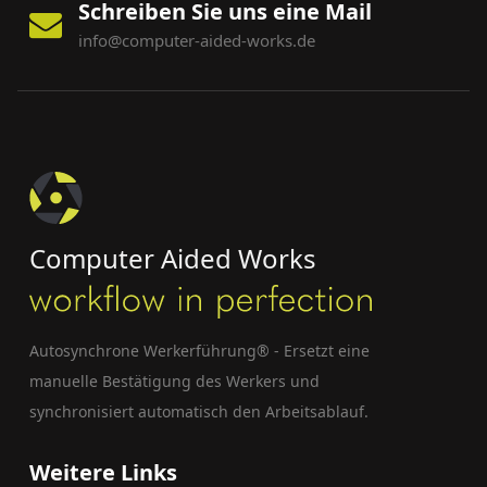
Schreiben Sie uns eine Mail
info@computer-aided-works.de
Computer Aided Works
Autosynchrone Werkerführung® - Ersetzt eine
manuelle Bestätigung des Werkers und
synchronisiert automatisch den Arbeitsablauf.
Weitere Links