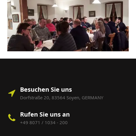
Besuchen Sie uns
Dorfstraße 20, 83564 Soyen, GERMANY
Rufen Sie uns an
+49 8071 / 1034 - 200