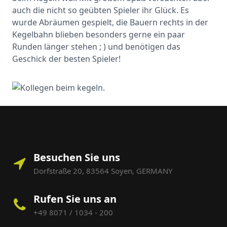
auch die nicht so geübten Spieler ihr Glück. Es
wurde Abräumen gespielt, die Bauern rechts in der
Kegelbahn blieben besonders gerne ein paar
Runden länger stehen ; ) und benötigen das
Geschick der besten Spieler!
Besuchen Sie uns
Dorfstraße 20, 83564 Soyen, GERMANY
Rufen Sie uns an
+49 8071 / 1034 - 200