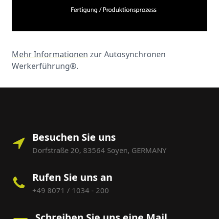
Mehr Informationen
zur Autosynchronen
Werkerführung®.
Besuchen Sie uns
Dorfstraße 20, 83564 Soyen, GERMANY
Rufen Sie uns an
+49 8071 / 1034 - 200
Schreiben Sie uns eine Mail