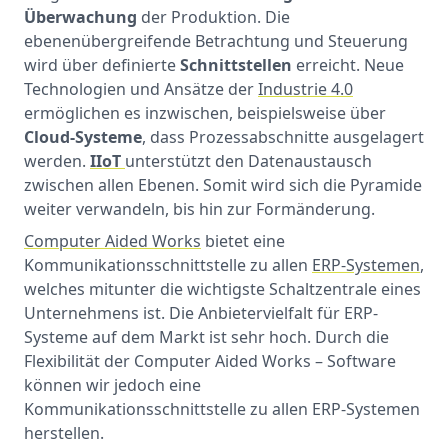
Überwachung
der Produktion. Die
ebenenübergreifende Betrachtung und Steuerung
wird über definierte
Schnittstellen
erreicht. Neue
Technologien und Ansätze der
Industrie 4.0
ermöglichen es inzwischen, beispielsweise über
Cloud-Systeme
, dass Prozessabschnitte ausgelagert
werden.
IIoT
unterstützt den Datenaustausch
zwischen allen Ebenen. Somit wird sich die Pyramide
weiter verwandeln, bis hin zur Formänderung.
Computer Aided Works
bietet eine
Kommunikationsschnittstelle zu allen
ERP-Systemen
,
welches mitunter die wichtigste Schaltzentrale eines
Unternehmens ist. Die Anbietervielfalt für ERP-
Systeme auf dem Markt ist sehr hoch. Durch die
Flexibilität der Computer Aided Works – Software
können wir jedoch eine
Kommunikationsschnittstelle zu allen ERP-Systemen
herstellen.