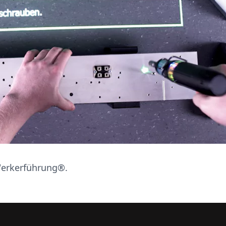
erkerführung®.