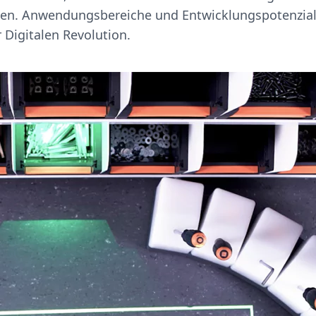
en. Anwendungsbereiche und Entwicklungspotenzia
 Digitalen Revolution.