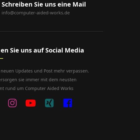
Schreiben Sie uns eine Mail
info@computer-aided-works.de
gen Sie uns auf Social Media
 neuen Updates und Post mehr verpassen.
ersorgen sie immer mit dem neusten
nt rund um Computer Aided Works