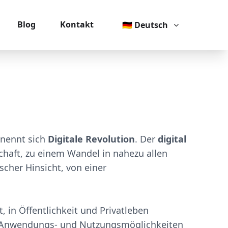
Blog
Kontakt
🇩🇪 Deutsch
 nennt sich
Digitale Revolution
. Der
digital
schaft, zu einem Wandel in nahezu allen
ischer Hinsicht, von einer
 in Öffentlichkeit und Privatleben
für Anwendungs- und Nutzungsmöglichkeiten