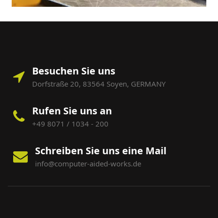
Besuchen Sie uns
Dorfstraße 20, 83564 Soyen, GERMANY
Rufen Sie uns an
+49 8071 / 1034 - 200
Schreiben Sie uns eine Mail
info@computer-aided-works.de