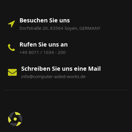
Besuchen Sie uns
Dorfstraße 20, 83564 Soyen, GERMANY
Rufen Sie uns an
+49 8071 / 1034 - 200
Schreiben Sie uns eine Mail
info@computer-aided-works.de