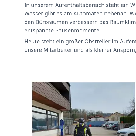
In unserem Aufenthaltsbereich steht ein Wa
Wasser gibt es am Automaten nebenan. Wer w
den Büroräumen verbessern das Raumklima
entspannte Pausenmomente.
Heute steht ein großer Obstteller im Aufe
unsere Mitarbeiter und als kleiner Ansporn