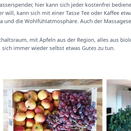
sserspender, hier kann sich jeder kostenfrei bedien
ill, kann sich mit einer Tasse Tee oder Kaffee etwa
 und die Wohlfühlatmosphäre. Auch der Massageses
nthaltsraum, mit Äpfeln aus der Region, alles aus b
, sich immer wieder selbst etwas Gutes zu tun.