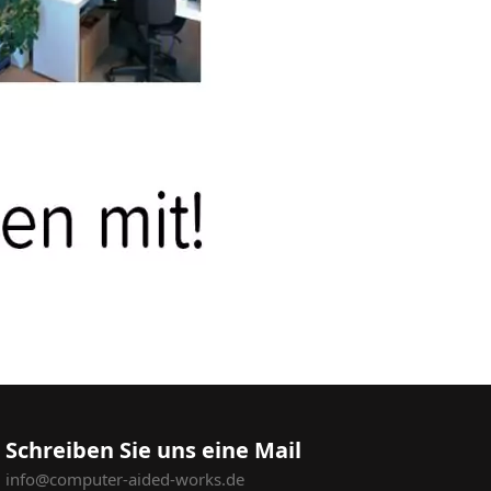
Schreiben Sie uns eine Mail
info@computer-aided-works.de