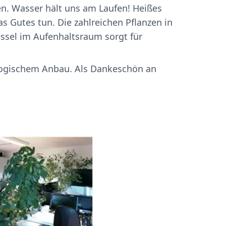
en. Wasser hält uns am Laufen! Heißes
s Gutes tun. Die zahlreichen Pflanzen in
sel im Aufenhaltsraum sorgt für
iologischem Anbau. Als Dankeschön an