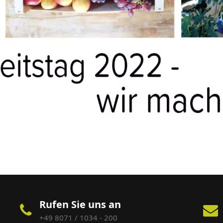
Rufen Sie uns an
+49 8071 / 1034 - 200