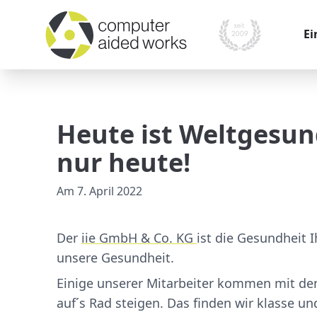
Ei
War
Kom
Heute ist Weltgesun
Pr
nur heute!
Mo
Am
7. April 2022
Mes
Ver
Der
iie GmbH & Co. KG
ist die Gesundheit 
unsere Gesundheit.
Einige unserer Mitarbeiter kommen mit dem
auf´s Rad steigen. Das finden wir klasse un