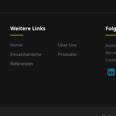
Weitere Links
Fol
Home
Über Uns
Keine
Wir v
Einsatzbereiche
Produkte
Conte
Referenzen