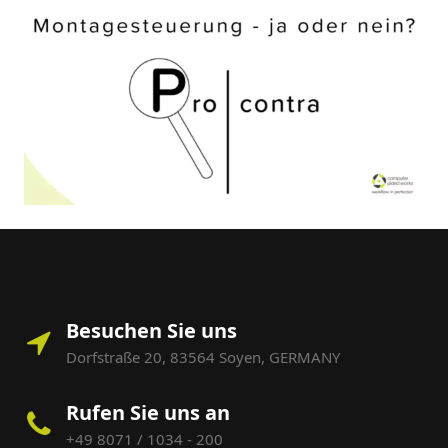
Besuchen Sie uns
Dorfstraße 20, 83564 Soyen, GERMANY
Rufen Sie uns an
+49 8071 / 1034 - 200