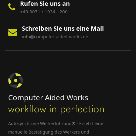
Rufen Sie uns an
+49 8071 / 1034 - 200
Schreiben Sie uns eine Mail
info@computer-aided-works.de
Computer Aided Works
Autosynchrone Werkerführung® - Ersetzt eine
manuelle Bestätigung des Werkers und