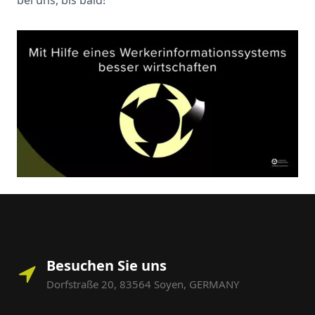
bei uns, bis bald!
Besuchen Sie uns
Dorfstraße 20, 83564 Soyen, GERMANY