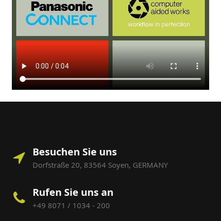
Besuchen Sie uns
Dorfstraße 20, 83564 Soyen, GERMANY
Rufen Sie uns an
+49 8071 / 1034 - 200