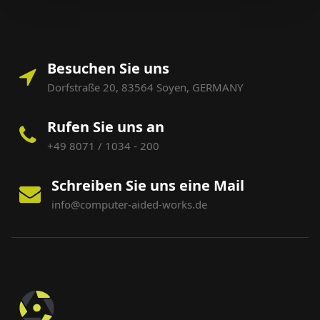
Besuchen Sie uns
Dorfstraße 20, 83564 Soyen, GERMANY
Rufen Sie uns an
+49 8071 / 1034 - 200
Schreiben Sie uns eine Mail
info@computer-aided-works.de