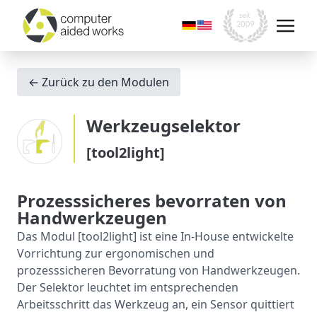
← Zurück zu den Modulen
Werkzeugselektor
[tool2light]
Prozesssicheres bevorraten von
Handwerkzeugen
Das Modul [tool2light] ist eine In-House entwickelte
Vorrichtung zur ergonomischen und
prozesssicheren Bevorratung von Handwerkzeugen.
Der Selektor leuchtet im entsprechenden
Arbeitsschritt das Werkzeug an, ein Sensor quittiert