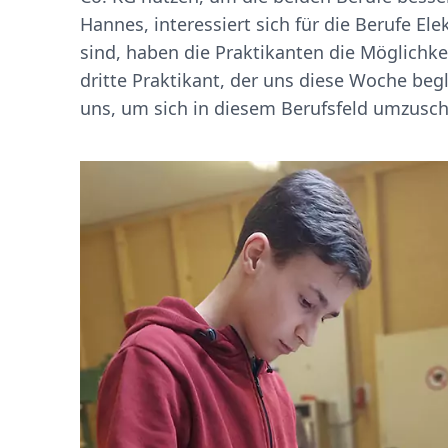
Hannes, interessiert sich für die Berufe El
sind, haben die Praktikanten die Möglichk
dritte Praktikant, der uns diese Woche begle
uns, um sich in diesem Berufsfeld umzusc