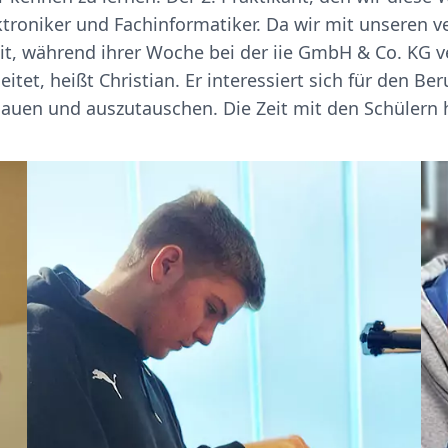
ektroniker und Fachinformatiker. Da wir mit unseren 
eit, während ihrer Woche bei der iie GmbH & Co. KG 
itet, heißt Christian. Er interessiert sich für den Be
hauen und auszutauschen. Die Zeit mit den Schülern