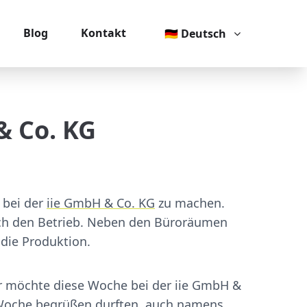
Blog
Kontakt
🇩🇪 Deutsch
& Co. KG
 bei der
iie GmbH & Co. KG
zu machen.
urch den Betrieb. Neben den Büroräumen
 die Produktion.
Er möchte diese Woche bei der iie GmbH &
e Woche begrüßen durften, auch namens