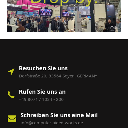
Besuchen Sie uns
Dorfstraße 20, 83564 Soyen, GERMANY
Rufen Sie uns an
+49 8071 / 1034 - 200
Schreiben Sie uns eine Mail
info@computer-aided-works.de