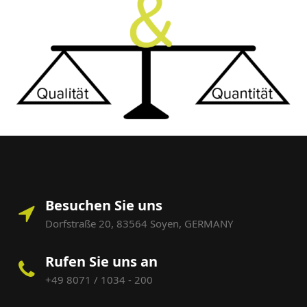
Besuchen Sie uns
Dorfstraße 20, 83564 Soyen, GERMANY
Rufen Sie uns an
+49 8071 / 1034 - 200