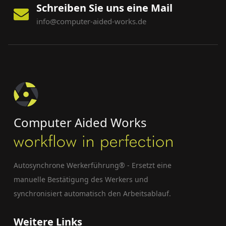
Schreiben Sie uns eine Mail
info@computer-aided-works.de
Computer Aided Works
Autosynchrone Werkerführung® - Ersetzt eine
manuelle Bestätigung des Werkers und
synchronisiert automatisch den Arbeitsablauf.
Weitere Links