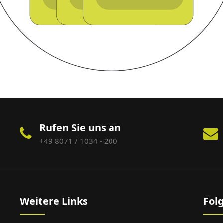
Rufen Sie uns an
+49 8071 / 1034 - 200
Weitere Links
Fol