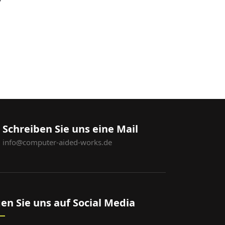
Schreiben Sie uns eine Mail
info@computer-aided-works.de
gen Sie uns auf Social Media