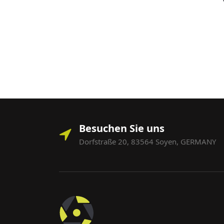
Besuchen Sie uns
Dorfstraße 20, 83564 Soyen, GERMANY