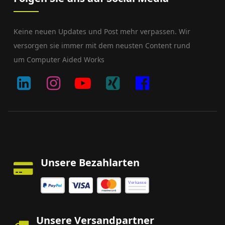
Keine neuen Updates und Post mehr verpassen. Wir
versorgen sie immer mit dem neusten Content rund
um Computer Aided Works
Unsere Bezahlarten
Vorkasse
Unsere Versandpartner