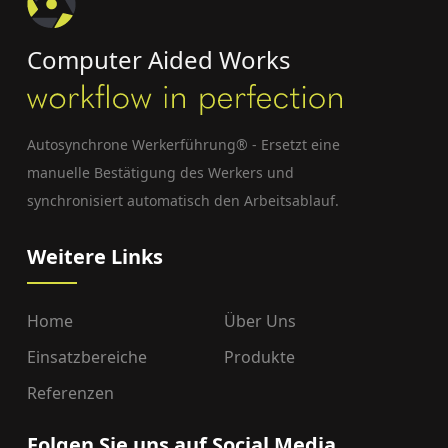
Computer Aided Works
Autosynchrone Werkerführung® - Ersetzt eine
manuelle Bestätigung des Werkers und
synchronisiert automatisch den Arbeitsablauf.
Weitere Links
Home
Über Uns
Einsatzbereiche
Produkte
Referenzen
Folgen Sie uns auf Social Media