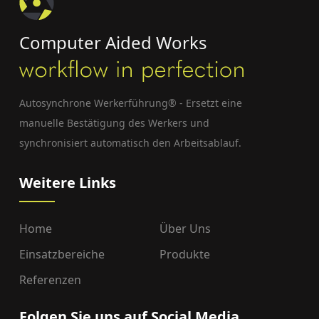
Computer Aided Works
Autosynchrone Werkerführung® - Ersetzt eine
manuelle Bestätigung des Werkers und
synchronisiert automatisch den Arbeitsablauf.
Weitere Links
Home
Über Uns
Einsatzbereiche
Produkte
Referenzen
Folgen Sie uns auf Social Media