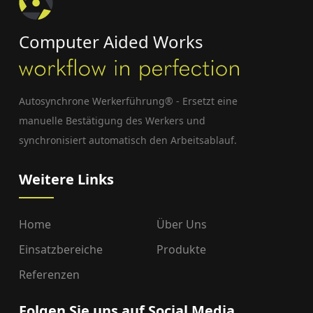
Computer Aided Works
Autosynchrone Werkerführung® - Ersetzt eine
manuelle Bestätigung des Werkers und
synchronisiert automatisch den Arbeitsablauf.
Weitere Links
Home
Über Uns
Einsatzbereiche
Produkte
Referenzen
Folgen Sie uns auf Social Media