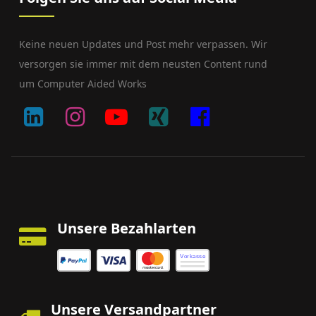
Keine neuen Updates und Post mehr verpassen. Wir
versorgen sie immer mit dem neusten Content rund
um Computer Aided Works
Unsere Bezahlarten
Vorkasse
Unsere Versandpartner