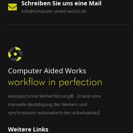
Schreiben Sie uns eine Mail
info@computer-aided-works.de
Computer Aided Works
Autosynchrone Werkerführung® - Ersetzt eine
manuelle Bestätigung des Werkers und
synchronisiert automatisch den Arbeitsablauf.
Weitere Links