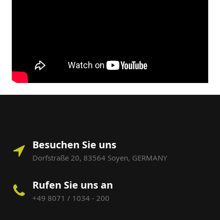
Besuchen Sie uns
Dorfstraße 20, 83564 Soyen, GERMANY
Rufen Sie uns an
+49 8071 / 1034 - 200