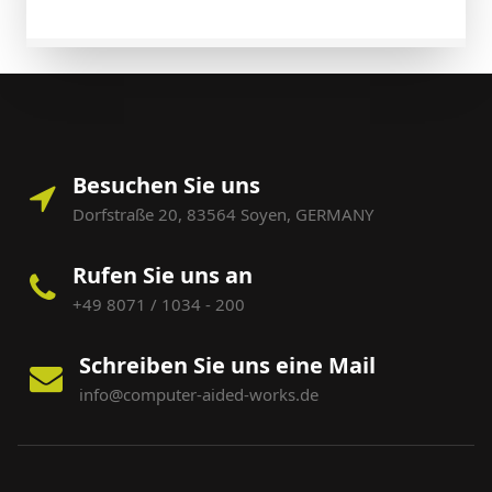
Besuchen Sie uns
Dorfstraße 20, 83564 Soyen, GERMANY
Rufen Sie uns an
+49 8071 / 1034 - 200
Schreiben Sie uns eine Mail
info@computer-aided-works.de