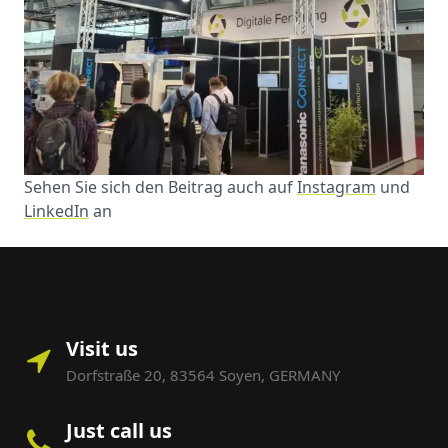
Sehen Sie sich den Beitrag auch auf
Instagram
und
LinkedIn
an
Visit us
Dorfstraße 20, 83564 Soyen, GERMANY
Just call us