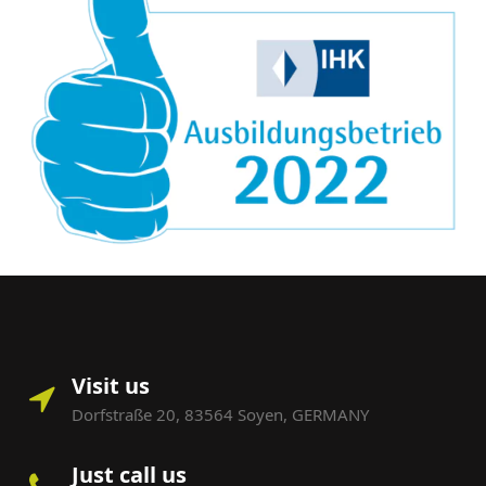
Visit us
Dorfstraße 20, 83564 Soyen, GERMANY
Just call us