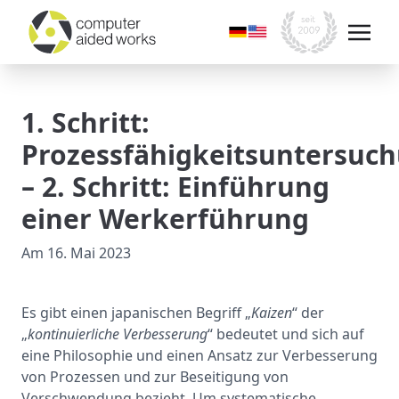
1. Schritt:
Prozessfähigkeitsuntersuc
– 2. Schritt: Einführung
einer Werkerführung
Am
16. Mai 2023
Es gibt einen japanischen Begriff „
Kaizen
“ der
„
kontinuierliche Verbesserung
“ bedeutet und sich auf
eine Philosophie und einen Ansatz zur Verbesserung
von Prozessen und zur Beseitigung von
Verschwendung bezieht. Um systematische