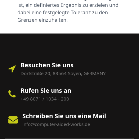
ist, ein definiertes Ergebnis zu erzielen und
dabei eine festgelegte Toleranz zu den
Grenzen einzuhalten.
Besuchen Sie uns
Dorfstraße 20, 83564 Soyen, GERMANY
Rufen Sie uns an
+49 8071 / 1034 - 200
Schreiben Sie uns eine Mail
info@computer-aided-works.de