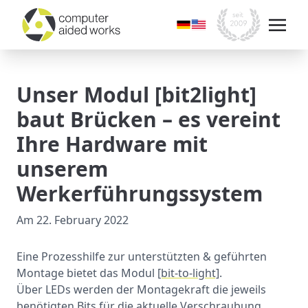
Unser Modul [bit2light]
baut Brücken – es vereint
Ihre Hardware mit
unserem
Werkerführungssystem
Am
22. February 2022
Eine Prozesshilfe zur unterstützten & geführten
Montage bietet das Modul
[bit-to-light]
.
Über LEDs werden der Montagekraft die jeweils
benötigten Bits für die aktuelle Verschraubung