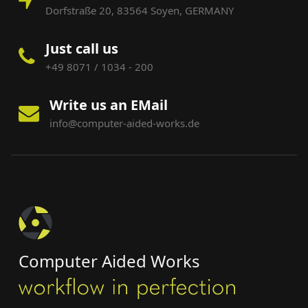
Dorfstraße 20, 83564 Soyen, GERMANY
Just call us
+49 8071 / 1034 - 200
Write us an EMail
info@computer-aided-works.de
Computer Aided Works