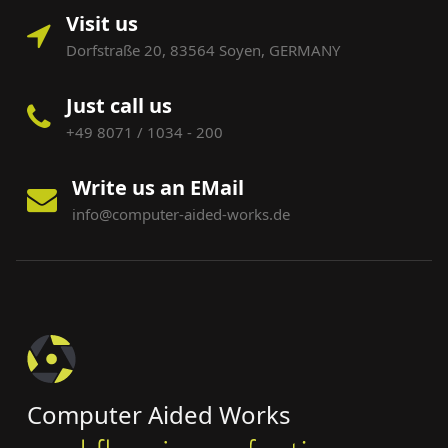
Visit us
Dorfstraße 20, 83564 Soyen, GERMANY
Just call us
+49 8071 / 1034 - 200
Write us an EMail
info@computer-aided-works.de
Computer Aided Works