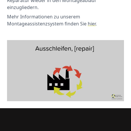
Reparatur wieder in den Montageablauf
einzugliedern.
Mehr Informationen zu unserem
Montageassistenzsystem finden Sie
hier
.